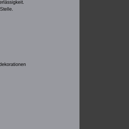
rlässigkeit.
Stelle.
dekorationen