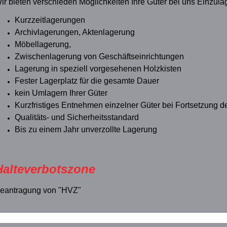
ir bieten verschieden Möglichkeiten Ihre Güter bei uns Einzula
Kurzzeitlagerungen
Archivlagerungen, Aktenlagerung
Möbellagerung,
Zwischenlagerung von Geschäftseinrichtungen
Lagerung in speziell vorgesehenen Holzkisten
Fester Lagerplatz für die gesamte Dauer
kein Umlagern Ihrer Güter
Kurzfristiges Entnehmen einzelner Güter bei Fortsetzung 
Qualitäts- und Sicherheitsstandard
Bis zu einem Jahr unverzollte Lagerung
Halteverbotszone
eantragung von "HVZ"