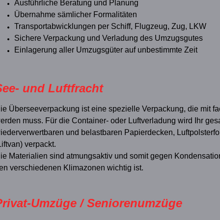
Ausführliche Beratung und Planung
Übernahme sämlicher Formalitäten
Transportabwicklungen per Schiff, Flugzeug, Zug, LKW
Sichere Verpackung und Verladung des Umzugsgutes
Einlagerung aller Umzugsgüter auf unbestimmte Zeit
See- und Luftfracht
ie Überseeverpackung ist eine spezielle Verpackung, die mit f
erden muss. Für die Container- oder Luftverladung wird Ihr g
iederverwertbaren und belastbaren Papierdecken, Luftpolsterf
Liftvan) verpackt.
ie Materialien sind atmungsaktiv und somit gegen Kondensation
en verschiedenen Klimazonen wichtig ist.
Privat-Umzüge / Seniorenumzüge