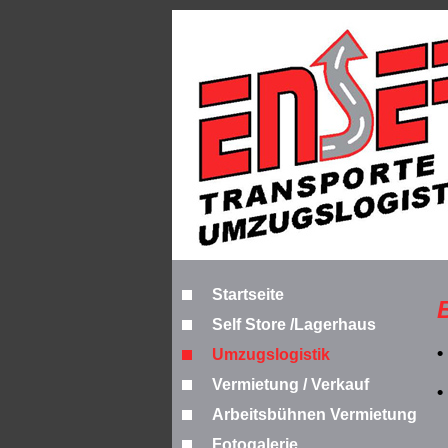
Startseite
Self Store /Lagerhaus
•
Umzugslogistik
Vermietung / Verkauf
Arbeitsbühnen Vermietung
Fotogalerie