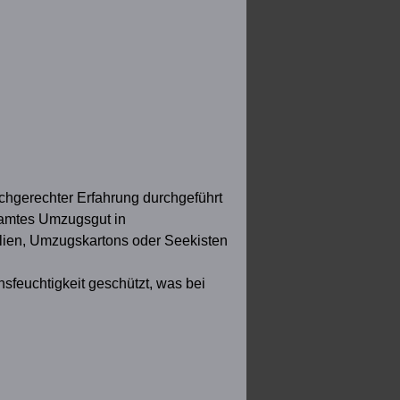
achgerechter Erfahrung durchgeführt
esamtes Umzugsgut in
olien, Umzugskartons oder Seekisten
sfeuchtigkeit geschützt, was bei