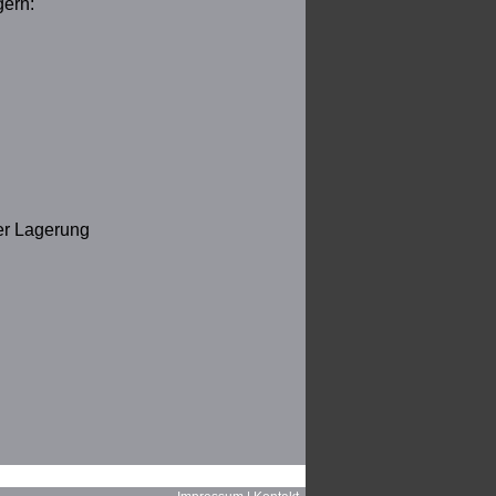
gern:
der Lagerung